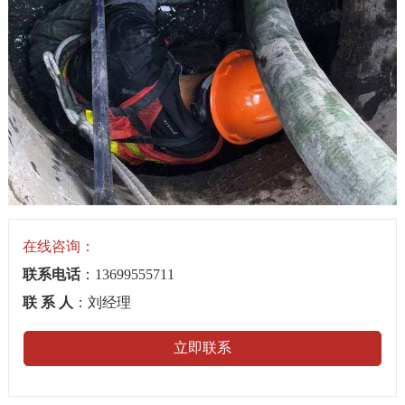
在线咨询：
联系电话
：13699555711
联 系 人
：刘经理
立即联系