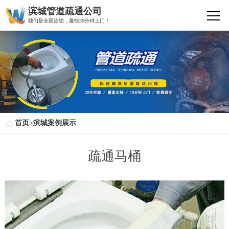
滨城管道疏通公司
我们是全国连锁，最快30分钟上门！
首页
>
滨城案例展示
疏通马桶