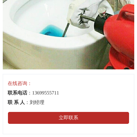
在线咨询：
联系电话
：13699555711
联 系 人
：刘经理
立即联系